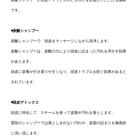
です。
◾️炭酸シャンプー
炭酸シャンプーで、頭皮をマッサージしながら洗浄します。
炭酸シャンプーは、炭酸の力により頭皮に詰まった汚れを浮かす効果
があります。
頭皮に栄養が行き渡りやすくなり、頭皮トラブルを防ぐ効果があると
されています。
◾️頭皮デトックス
頭皮に特化して、スチームを使って皮脂や汚れを落とします。
普段のシャンプーでは落としきれない汚れや、皮脂の詰まりを徹底的
に洗い流します。