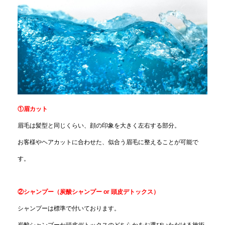
①眉カット
眉毛は髪型と同じくらい、顔の印象を大きく左右する部分。
お客様やヘアカットに合わせた、似合う眉毛に整えることが可能で
す。
②シャンプー（炭酸シャンプー or 頭皮デトックス）
シャンプーは標準で付いております。
炭酸シャンプーか頭皮デトックスのどちらかをお選びいただける施術