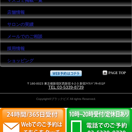
マスコミ掲載一覧
店舗情報
サロンの実績
メールでのご相談
採用情報
ショッピング
〒160-0023 東京都新宿区西新宿 6-2-3 新宿ｱｲﾗﾝﾄﾞｱﾈｯｸｽ1F
TEL:03-5339-8739
Copyright©ブラックビズ All rights Reserved.