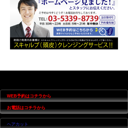
MENU
CONTENTS
COMPANY
WEB予約はコチラから
お電話はコチラから
ヘアカット