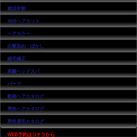
就活学割
30分ヘアカット
ヘアカラー
白髪染め・ぼかし
縮毛矯正
炭酸ヘッドスパ
パーマ
動画ヘアカタログ
男性ヘアカタログ
男性眉毛カタログ
WEB予約はコチラから