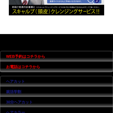
MENU
CONTENTS
COMPANY
WEB予約はコチラから
お電話はコチラから
ヘアカット
就活学割
30分ヘアカット
ヘアカラー