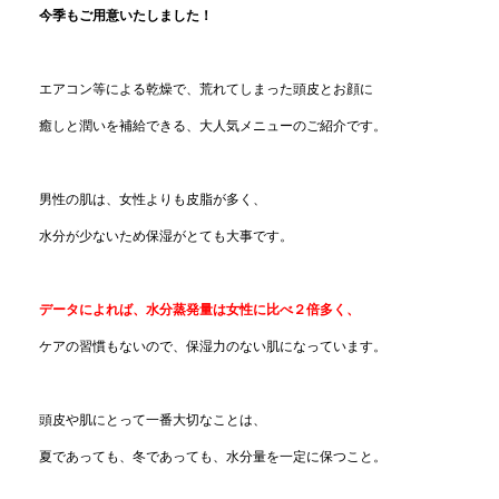
今季もご用意いたしました！
エアコン等による乾燥で、荒れてしまった頭皮とお顔に
癒しと潤いを補給できる、大人気メニューのご紹介です。
男性の肌は、女性よりも皮脂が多く、
水分が少ないため保湿がとても大事です。
データによれば、水分蒸発量は女性に比べ２倍多く、
ケアの習慣もないので、保湿力のない肌になっています。
頭皮や肌にとって一番大切なことは、
夏であっても、冬であっても、水分量を一定に保つこと。