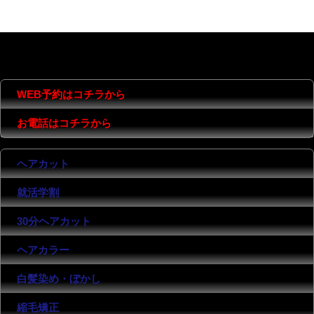
MENU
CONTENTS
COMPANY
WEB予約はコチラから
お電話はコチラから
ヘアカット
就活学割
30分ヘアカット
ヘアカラー
白髪染め・ぼかし
縮毛矯正