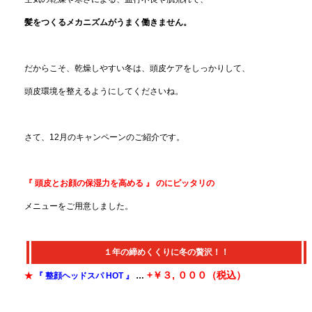
髪をつくるメカニズムがうまく働きません。
だからこそ、乾燥しやすい冬は、頭皮ケアをしっかりして、
頭皮環境を整えるようにしてくださいね。
さて、12月のキャンペーンのご紹介です。
『 頭皮とお顔の保湿力を高める 』 のにピッタリの
メニューをご用意しました。
１年の締めくくりに冬の贅沢！！
+￥３, ０００（税込）
★
『 整顔ヘッドスパ HOT 』
…