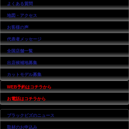
よくある質問
地図・アクセス
お客様の声
代表者メッセージ
全国店舗一覧
出店候補地募集
カットモデル募集
WEB予約はコチラから
お電話はコチラから
ブラックビズのニュース
取材のお申込み