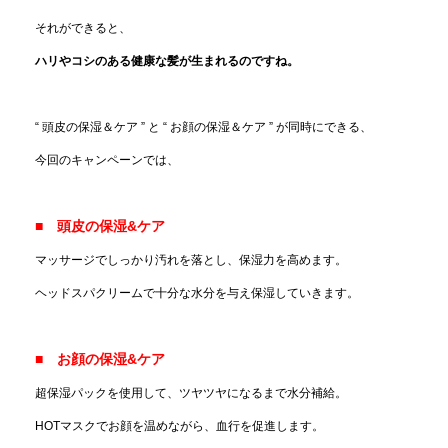
それができると、
ハリやコシのある健康な髪が生まれるのですね。
“ 頭皮の保湿＆ケア ” と “ お顔の保湿＆ケア ” が同時にできる、
今回のキャンペーンでは、
■
頭皮の保湿&ケア
マッサージでしっかり汚れを落とし、保湿力を高めます。
ヘッドスパクリームで十分な水分を与え保湿していきます。
■
お顔の保湿&ケア
超保湿パックを使用して、ツヤツヤになるまで水分補給。
HOTマスクでお顔を温めながら、血行を促進します。