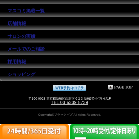
マスコミ掲載一覧
店舗情報
サロンの実績
メールでのご相談
採用情報
ショッピング
〒160-0023 東京都新宿区西新宿 6-2-3 新宿ｱｲﾗﾝﾄﾞｱﾈｯｸｽ1F
TEL:03-5339-8739
Copyright©ブラックビズ All rights Reserved.