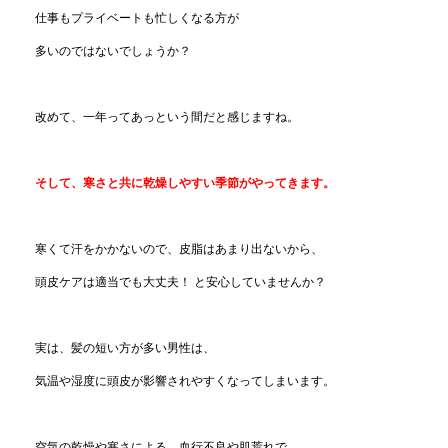
仕事もプライベートも忙しくなる方が
多いのではないでしょうか？
改めて、一年ってあっという間だと感じますね。
そして、寒さと共に乾燥しやすい季節がやってきます。
寒くて汗をかかないので、皮脂はあまり出ないから、
頭皮ケアは適当でも大丈夫！ と安心していませんか？
実は、髪の短い方が多い男性は、
気温や湿度に頭皮が影響されやすくなってしまいます。
空気の乾燥や寒さによる、血行不良や肌荒れで、