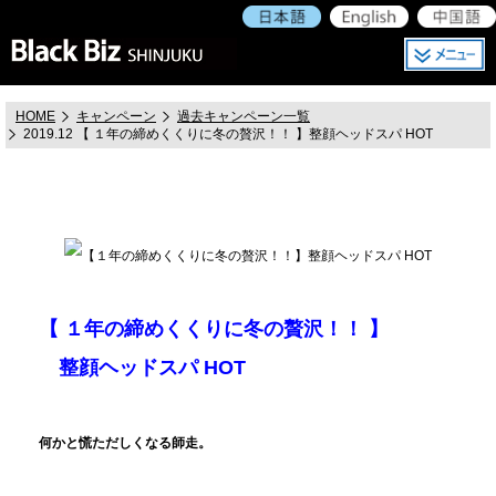
HOME
キャンペーン
過去キャンペーン一覧
2019.12 【 １年の締めくくりに冬の贅沢！！ 】整顔ヘッドスパ HOT
【 １年の締めくくりに冬の贅沢！！ 】
整顔ヘッドスパ HOT
何かと慌ただしくなる師走。