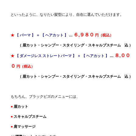
といったように、なりたい髪型により、自在に選んでいただけます。
６,９８０
★
【 パーマ 】 ＋ 【 ヘアカット 】
…
円（税込）
（ 眉カット・シャンプー・スタイリング・スキャルプスチーム 込 ）
８,００
★
【 ダメージレス ストレートパーマ 】 ＋ 【 ヘアカット 】
…
０
円（税込）
（ 眉カット・シャンプー・スタイリング・スキャルプスチーム 込 ）
もちろん、ブラックビズのメニューには、
●
眉カット
●
スキャルプスチーム
●
肩マッサージ