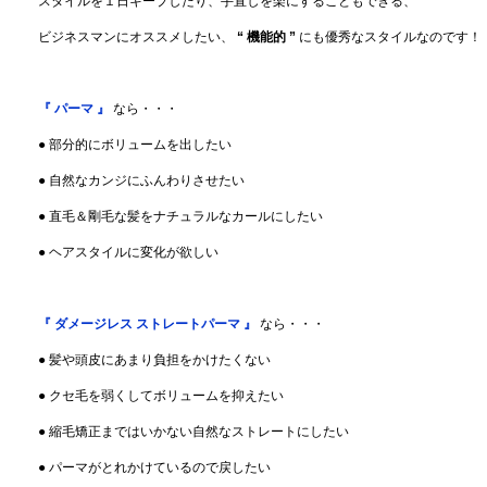
スタイルを１日キープしたり、手直しを楽にすることもできる、
ビジネスマンにオススメしたい、
“ 機能的 ”
にも優秀なスタイルなのです！
『 パーマ 』
なら・・・
● 部分的にボリュームを出したい
● 自然なカンジにふんわりさせたい
● 直毛＆剛毛な髪をナチュラルなカールにしたい
● ヘアスタイルに変化が欲しい
『 ダメージレス ストレートパーマ 』
なら・・・
● 髪や頭皮にあまり負担をかけたくない
● クセ毛を弱くしてボリュームを抑えたい
● 縮毛矯正まではいかない自然なストレートにしたい
● パーマがとれかけているので戻したい