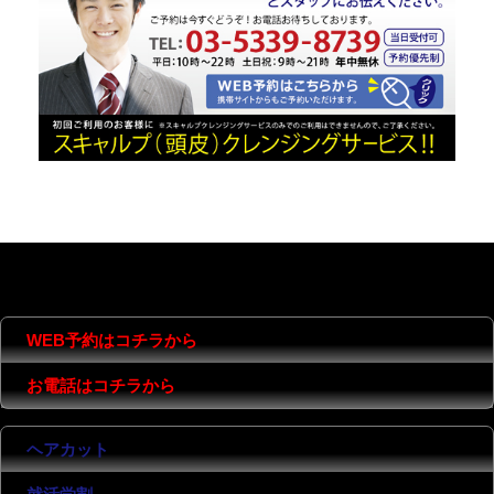
MENU
CONTENTS
COMPANY
WEB予約はコチラから
お電話はコチラから
ヘアカット