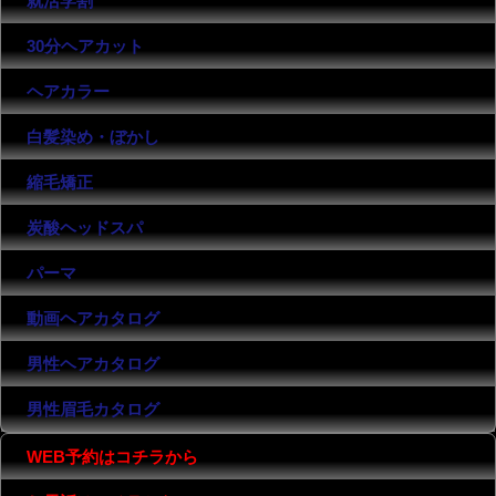
就活学割
30分ヘアカット
ヘアカラー
白髪染め・ぼかし
縮毛矯正
炭酸ヘッドスパ
パーマ
動画ヘアカタログ
男性ヘアカタログ
男性眉毛カタログ
WEB予約はコチラから